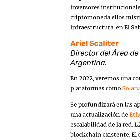
inversores institucional
criptomoneda ellos mismo
infraestructura; en El Sa
Ariel Scaliter
Director del Área d
Argentina.
En 2022, veremos una con
plataformas como
Solan
Se profundizará en las apl
una actualización de
Eth
escalabilidad de la red. 
blockchain existente. El 