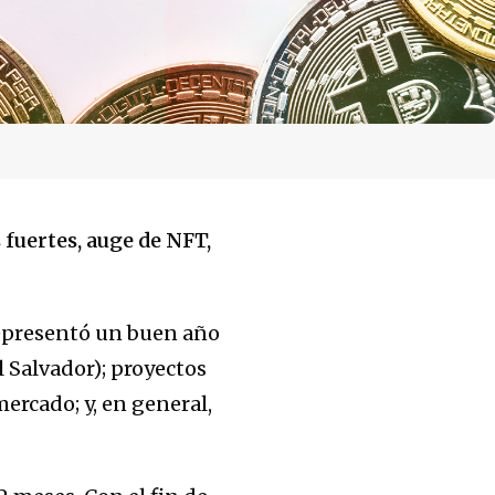
fuertes, auge de NFT,
representó un buen año
l Salvador); proyectos
ercado; y, en general,