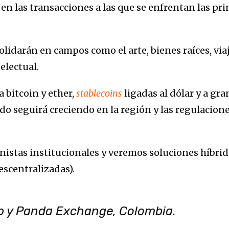
 en las transacciones a las que se enfrentan las pri
lidarán en campos como el arte, bienes raíces, via
electual.
 bitcoin y ether,
stablecoins
ligadas al dólar y a gr
ado seguirá creciendo en la región y las regulacion
onistas institucionales y veremos soluciones híbri
escentralizadas).
 y Panda Exchange, Colombia.