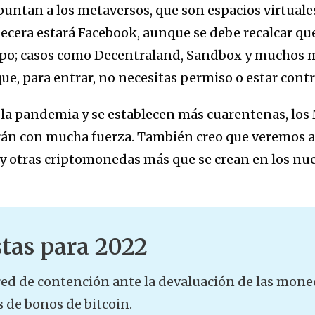
untan a los metaversos, que son espacios virtuale
ecera estará Facebook, aunque se debe recalcar qu
mpo; casos como Decentraland, Sandbox y muchos 
ue, para entrar, no necesitas permiso o estar cont
 la pandemia y se establecen más cuarentenas, los 
rán con mucha fuerza. También creo que veremos 
, y otras criptomonedas más que se crean en los n
tas para 2022
red de contención ante la devaluación de las moned
 de bonos de bitcoin.