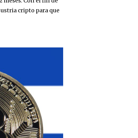
2 meses. Con el fin de
ustria cripto para que