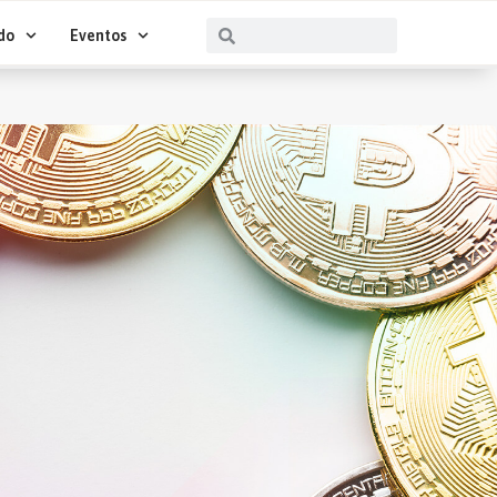
Buscar
Buscar
do
Eventos