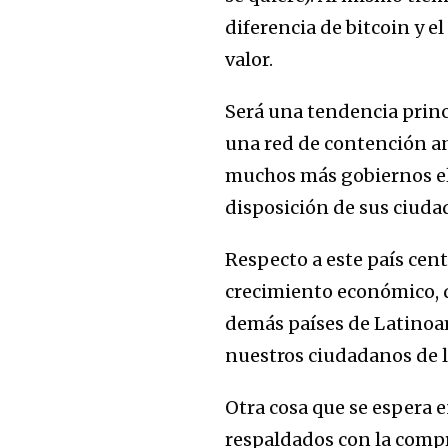
diferencia de bitcoin y e
valor.
Será una tendencia princi
una red de contención a
muchos más gobiernos eli
disposición de sus ciud
Respecto a este país cen
crecimiento económico, d
demás países de Latinoam
nuestros ciudadanos de l
Otra cosa que se espera 
respaldados con la compra