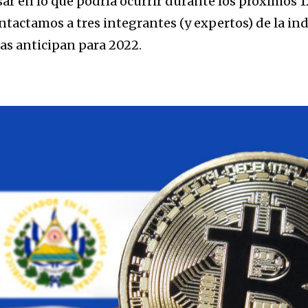
ar en lo que podría ocurrir durante los próximos 1
ntactamos a tres integrantes (y expertos) de la ind
as anticipan para 2022.