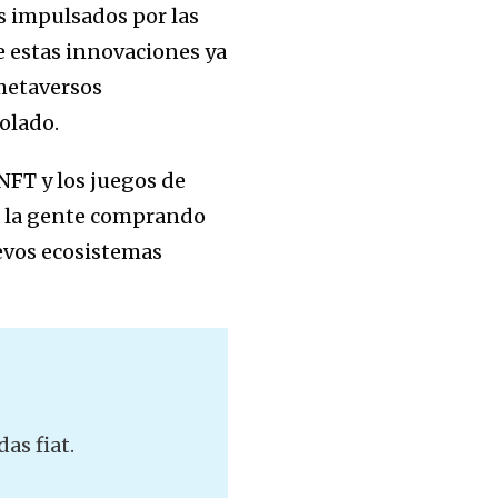
s impulsados por las
e estas innovaciones ya
metaversos
rolado.
NFT y los juegos de
a la gente comprando
uevos ecosistemas
as fiat.