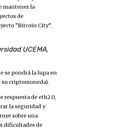
ue mantener la
yectos de
yecto “Bitcoin City”.
versidad UCEMA,
e se pondrá la lupa en
 su criptomoneda).
de respuesta de eth2.0,
rar la seguridad y
truye sobre una
s dificultades de