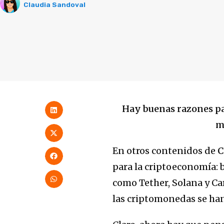
Claudia Sandoval
Hay buenas razones pa
m
En otros contenidos de
C
para la criptoeconomía: b
como Tether, Solana y Ca
las criptomonedas se han