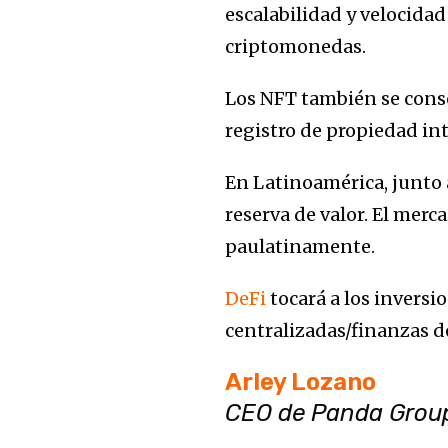
escalabilidad y velocidad
criptomonedas.
Los NFT también se conso
registro de propiedad int
En Latinoamérica, junto a
reserva de valor. El merc
paulatinamente.
DeFi
tocará a los inversi
centralizadas/finanzas d
Arley Lozano
CEO de Panda Group