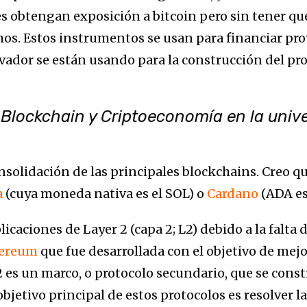
es obtengan exposición a bitcoin pero sin tener q
s. Estos instrumentos se usan para financiar pro
lvador se están usando para la construcción del pro
e Blockchain y Criptoeconomía en la uni
solidación de las principales blockchains. Creo qu
a
(cuya moneda nativa es el SOL) o
Cardano
(ADA es
icaciones de Layer 2 (capa 2; L2) debido a la falta 
ereum
que fue desarrollada con el objetivo de mejo
L2 es un marco, o protocolo secundario, que se cons
objetivo principal de estos protocolos es resolver la