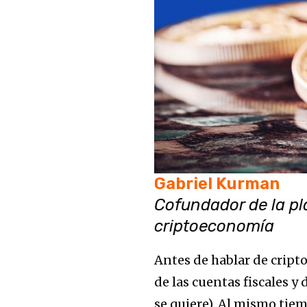
Gabriel Kurman
Cofundador de la pl
criptoeconomía
Antes de hablar de cripto
de las cuentas fiscales 
se quiere). Al mismo tie