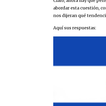
Claro, ahora hay que pens
abordar esta cuestión, co
nos dijeran qué tendenci
Aquí sus respuestas: