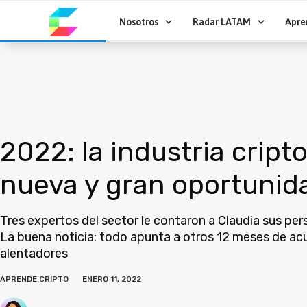
Ir
al
Nosotros
Radar LATAM
Apre
contenido
2022: la industria cript
nueva y gran oportunid
Tres expertos del sector le contaron a Claudia sus per
La buena noticia: todo apunta a otros 12 meses de ac
alentadores
APRENDE CRIPTO
ENERO 11, 2022