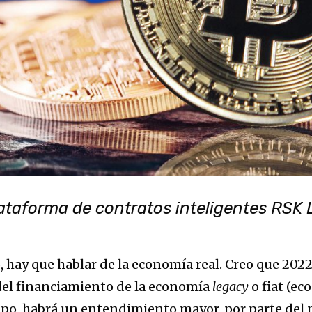
ataforma de contratos inteligentes RSK 
, hay que hablar de la economía real. Creo que 202
y del financiamiento de la economía
legacy
o fiat (ec
mpo, habrá un entendimiento mayor, por parte del p