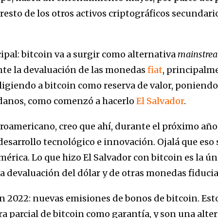
l resto de los otros activos criptográficos secundar
pal: bitcoin va a surgir como alternativa
mainstre
nte la devaluación de las monedas
fiat
, principalm
giendo a bitcoin como reserva de valor, poniendo
adanos, como comenzó a hacerlo
El Salvador
.
troamericano, creo que ahí, durante el próximo año,
esarrollo tecnológico e innovación. Ojalá que eso s
érica. Lo que hizo El Salvador con bitcoin es la ún
a devaluación del dólar y de otras monedas fiducia
en 2022: nuevas emisiones de bonos de bitcoin. Es
 parcial de bitcoin como garantía, y son una alter