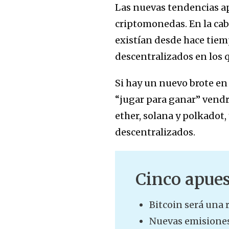
Las nuevas tendencias ap
criptomonedas. En la cab
existían desde hace tie
descentralizados en los q
Si hay un nuevo brote en
“jugar para ganar” vend
ether, solana y polkadot
descentralizados.
Cinco apues
Bitcoin será una 
Nuevas emisiones