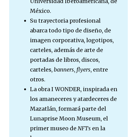
Universidad Iberoamericana, de
México.
Su trayectoria profesional
abarca todo tipo de diseño, de
imagen corporativa, logotipos,
carteles, además de arte de
portadas de libros, discos,
carteles,
banners
,
flyers
, entre
otros.
La obra I WONDER, inspirada en
los amaneceres y atardeceres de
Mazatlán, formará parte del
Lunaprise Moon Museum, el
primer museo de
NFTs
en la