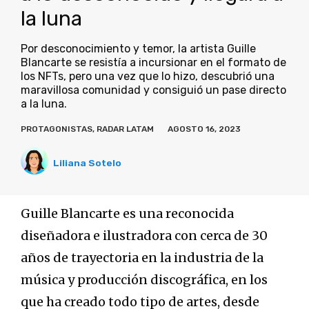
la luna
Por desconocimiento y temor, la artista Guille
Blancarte se resistía a incursionar en el formato de
los NFTs, pero una vez que lo hizo, descubrió una
maravillosa comunidad y consiguió un pase directo
a la luna.
PROTAGONISTAS
,
RADAR LATAM
AGOSTO 16, 2023
Liliana Sotelo
Guille Blancarte es una reconocida
diseñadora e ilustradora con cerca de 30
años de trayectoria en la industria de la
música y producción discográfica, en los
que ha creado todo tipo de artes, desde