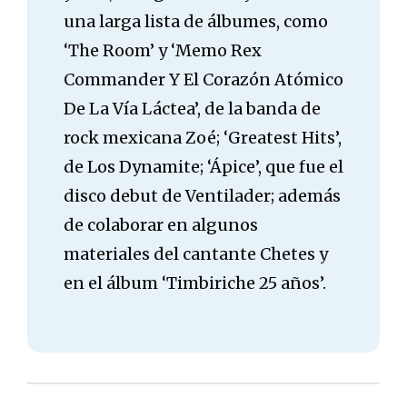
una larga lista de álbumes, como
‘The Room’ y ‘Memo Rex
Commander Y El Corazón Atómico
De La Vía Láctea’, de la banda de
rock mexicana Zoé; ‘Greatest Hits’,
de Los Dynamite; ‘Ápice’, que fue el
disco debut de Ventilader; además
de colaborar en algunos
materiales del cantante Chetes y
en el álbum ‘Timbiriche 25 años’.