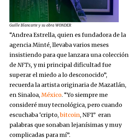
Guille Blancarte y su obra WONDER
“Andrea Estrella, quien es fundadora de la
agencia Minté, llevaba varios meses
insistiendo para que lanzara una colección
de
NFTs,
y mi principal dificultad fue
superar el miedo a lo desconocido”,
recuerda la artista originaria de Mazatlán,
en Sinaloa,
México
. “Yo siempre me
consideré muy tecnológica, pero cuando
escuchaba ‘cripto,
bitcoin
, NFT’ eran
palabras que sonaban lejanísimas y muy
complicadas para mí”.