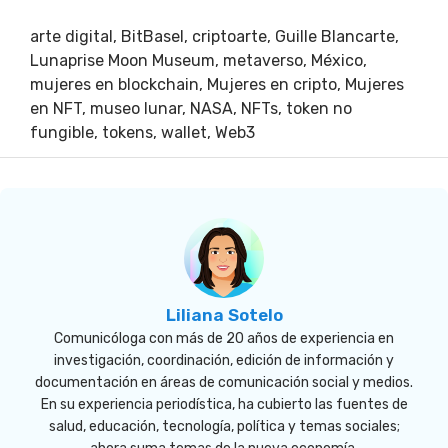
arte digital
,
BitBasel
,
criptoarte
,
Guille Blancarte
,
Lunaprise Moon Museum
,
metaverso
,
México
,
mujeres en blockchain
,
Mujeres en cripto
,
Mujeres
en NFT
,
museo lunar
,
NASA
,
NFTs
,
token no
fungible
,
tokens
,
wallet
,
Web3
Liliana Sotelo
Comunicóloga con más de 20 años de experiencia en
investigación, coordinación, edición de información y
documentación en áreas de comunicación social y medios.
En su experiencia periodística, ha cubierto las fuentes de
salud, educación, tecnología, política y temas sociales;