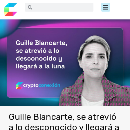
Ir
Menú
Buscar
Buscar
al
contenido
Guille Blancarte, se atrevió
a lo desconocido y llegará a