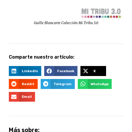
Guille Blancarte Colección Mi Tribu 3.0
Comparte nuestro artículo:
LinkedIn
Facebook
X
Reddit
Telegram
WhatsApp
Email
Más sobre: