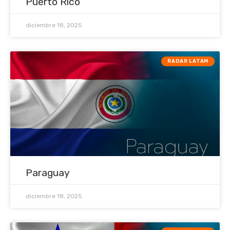
Puerto Rico
diciembre 18, 2025
RADAR LATAM
Paraguay
diciembre 18, 2025