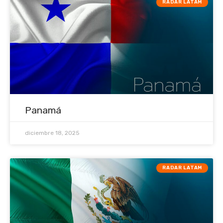
RADAR LATAM
Panamá
diciembre 18, 2025
RADAR LATAM