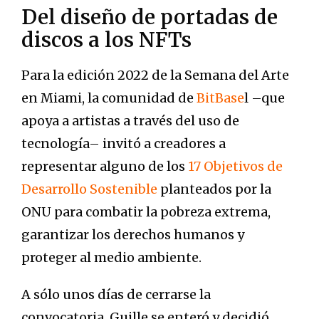
Del diseño de portadas de
discos a los NFTs
Para la edición 2022 de la Semana del Arte
en Miami, la comunidad de
BitBase
l –que
apoya a artistas a través del uso de
tecnología– invitó a creadores a
representar alguno de los
17 Objetivos de
Desarrollo Sostenible
planteados por la
ONU para combatir la pobreza extrema,
garantizar los derechos humanos y
proteger al medio ambiente.
A sólo unos días de cerrarse la
convocatoria, Guille se enteró y decidió