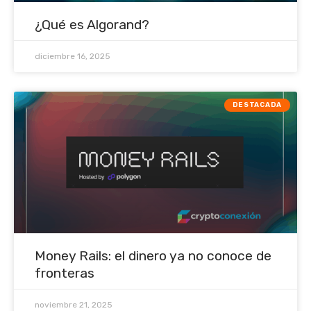
¿Qué es Algorand?
diciembre 16, 2025
DESTACADA
Money Rails: el dinero ya no conoce de
fronteras
noviembre 21, 2025