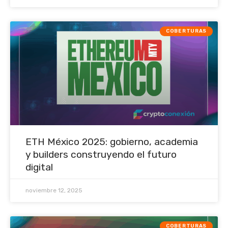
COBERTURAS
ETH México 2025: gobierno, academia
y builders construyendo el futuro
digital
noviembre 12, 2025
COBERTURAS