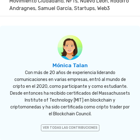
Movimiento Ciudadano
,
NFTs
,
Nuevo León
,
Rodolfo
Andragnes
,
Samuel García
,
Startups
,
Web3
Mónica Talan
Con más de 20 años de experiencia liderando
comunicaciones en varias empresas, entró al mundo de
cripto en el 2020, como participante y como estudiante.
Desde entonces ha recibido certificados del Massachussets
Institute of Technology [MIT] en blockchain y
criptomonedas y ha sido certificada como cripto trader por
el Blockchain Council.
VER TODAS LAS CONTRIBUCIONES