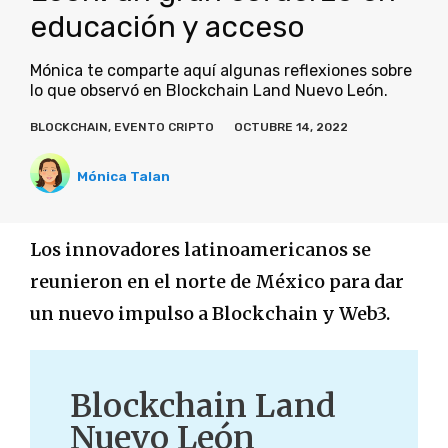
educación y acceso
Mónica te comparte aquí algunas reflexiones sobre
lo que observó en Blockchain Land Nuevo León.
BLOCKCHAIN
,
EVENTO CRIPTO
OCTUBRE 14, 2022
Mónica Talan
Los innovadores latinoamericanos se
reunieron en el norte de México para dar
un nuevo impulso a Blockchain y Web3.
Blockchain Land
Nuevo León