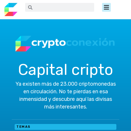
Ir
Menú
Buscar
Buscar
al
contenido
Capital cripto
Ya existen más de 23.000 criptomonedas
en circulación. No te pierdas en esa
inmensidad y descubre aquí las divisas
más interesantes.
TEMAS
M