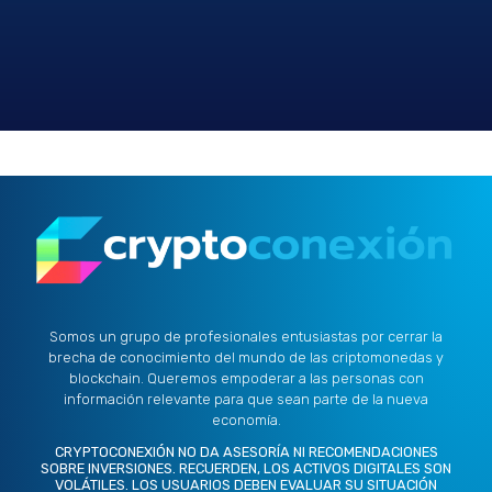
g
e
s
Somos un grupo de profesionales entusiastas por cerrar la
brecha de conocimiento del mundo de las criptomonedas y
blockchain. Queremos empoderar a las personas con
información relevante para que sean parte de la nueva
economía.
CRYPTOCONEXIÓN NO DA ASESORÍA NI RECOMENDACIONES
SOBRE INVERSIONES. RECUERDEN, LOS ACTIVOS DIGITALES SON
VOLÁTILES. LOS USUARIOS DEBEN EVALUAR SU SITUACIÓN