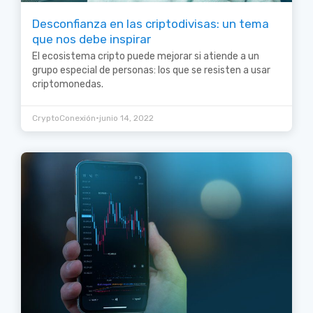
Desconfianza en las criptodivisas: un tema
que nos debe inspirar
El ecosistema cripto puede mejorar si atiende a un
grupo especial de personas: los que se resisten a usar
criptomonedas.
•
CryptoConexión
junio 14, 2022