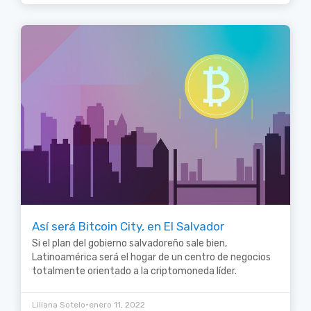
Así será Bitcoin City, en El Salvador
Si el plan del gobierno salvadoreño sale bien,
Latinoamérica será el hogar de un centro de negocios
totalmente orientado a la criptomoneda líder.
•
Liliana Sotelo
enero 11, 2022