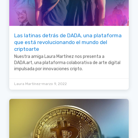
Las latinas detrás de DADA, una plataforma
que está revolucionando el mundo del
criptoarte
Nuestra amiga Laura Martínez nos presenta a
DADA.art, una plataforma colaborativa de arte digital
impulsada por innovaciones cripto.
•
Laura Martínez
marzo 9, 2022