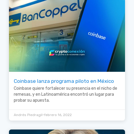
Coinbase lanza programa piloto en México
Coinbase quiere fortalecer su presencia en el nicho de
remesas, y en Latinoamérica encontró un lugar para
probar su apuesta.
•
Andrés Piedragil
febrero 16, 2022