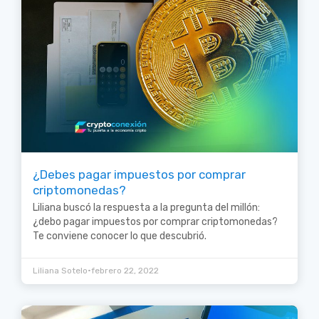
¿Debes pagar impuestos por comprar
criptomonedas?
Liliana buscó la respuesta a la pregunta del millón:
¿debo pagar impuestos por comprar criptomonedas?
Te conviene conocer lo que descubrió.
•
Liliana Sotelo
febrero 22, 2022