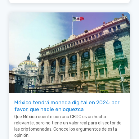
México tendrá moneda digital en 2024: por
favor, que nadie enloquezca
Que México cuente con una CBDC es un hecho
relevante, pero no tiene un valor real para el sector de
las criptomonedas. Conoce los argumentos de esta
opinión.