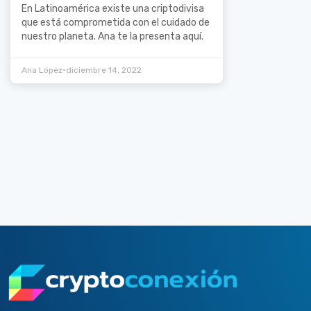
En Latinoamérica existe una criptodivisa
que está comprometida con el cuidado de
nuestro planeta. Ana te la presenta aquí.
•
Ana López
diciembre 14, 2022