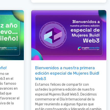
eño!
Bienvenidos a nuestra primera
edición especial de Mujeres Buidl
ómo se
Web3
eb3 en el
más famoso
Estamos felices de compartir con
 avances en
ustedes la primera edición de nuestro
idad que
especial Mujeres Buidl Web3. Decidimos
 favorecer el
conmemorar el Día Internacional de la
iva de la
Mujer reuniendo a algunas figuras que
están construyendo y liderando el cambio