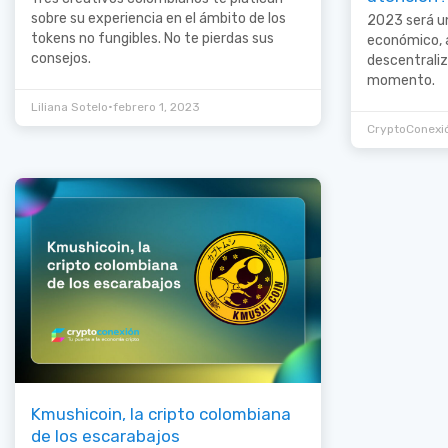
sobre su experiencia en el ámbito de los
2023 será un
tokens no fungibles. No te pierdas sus
económico, 
consejos.
descentraliz
momento.
•
Liliana Sotelo
febrero 1, 2023
CryptoConexi
Kmushicoin, la cripto colombiana
de los escarabajos