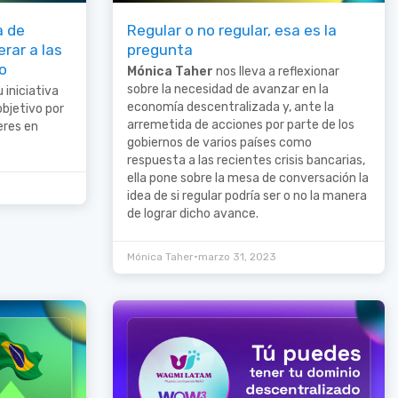
a de
Regular o no regular, esa es la
rar a las
pregunta
o
Mónica Taher
nos lleva a reflexionar
sobre la necesidad de avanzar en la
 iniciativa
economía descentralizada y, ante la
objetivo por
arremetida de acciones por parte de los
eres en
gobiernos de varios países como
respuesta a las recientes crisis bancarias,
ella pone sobre la mesa de conversación la
idea de si regular podría ser o no la manera
de lograr dicho avance.
•
Mónica Taher
marzo 31, 2023