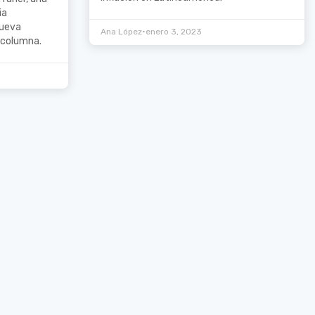
ia
nueva
•
Ana López
enero 3, 2023
 columna.