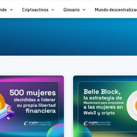
nde
Criptoactivos
Glosario
Mundo descentraliza