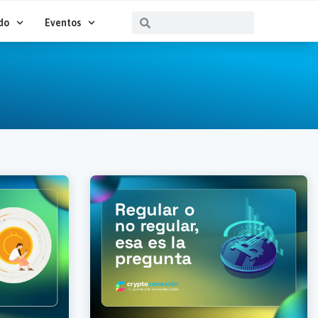
Buscar
Buscar
do
Eventos