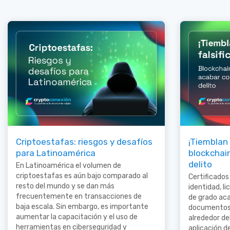
Criptoestafas: riesgos y desafíos
¡Tiemblan 
para Latinoamérica
blockchai
delito
En Latinoamérica el volumen de
criptoestafas es aún bajo comparado al
Certificados
resto del mundo y se dan más
identidad, li
frecuentemente en transacciones de
de grado ac
baja escala. Sin embargo, es importante
documentos 
aumentar la capacitación y el uso de
alrededor de
herramientas en ciberseguridad y
aplicación d