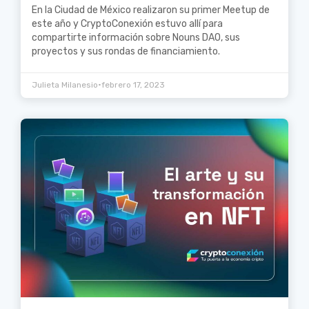
En la Ciudad de México realizaron su primer Meetup de
este año y CryptoConexión estuvo allí para
compartirte información sobre Nouns DAO, sus
proyectos y sus rondas de financiamiento.
•
Julieta Milanesio
febrero 17, 2023