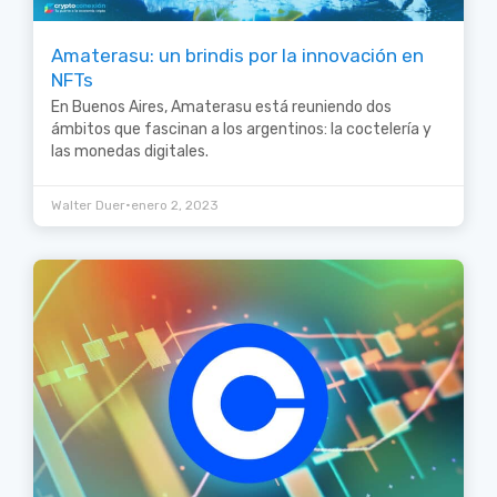
Amaterasu: un brindis por la innovación en
NFTs
En Buenos Aires, Amaterasu está reuniendo dos
ámbitos que fascinan a los argentinos: la coctelería y
las monedas digitales.
•
Walter Duer
enero 2, 2023