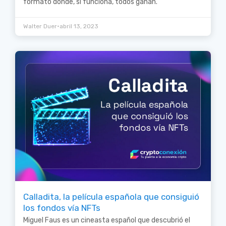
formato donde, si funciona, todos ganan.
•
Walter Duer
abril 13, 2023
Calladita, la película española que consiguió
los fondos vía NFTs
Miguel Faus es un cineasta español que descubrió el