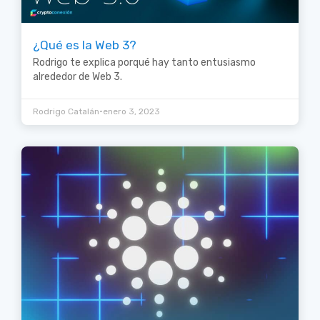
¿Qué es la Web 3?
Rodrigo te explica porqué hay tanto entusiasmo
alrededor de Web 3.
•
Rodrigo Catalán
enero 3, 2023