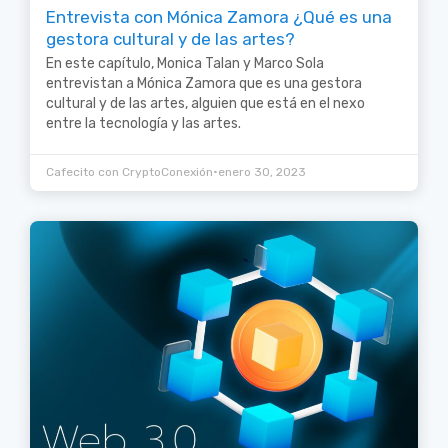
Entrevista con Mónica Zamora ¿Qué es una
gestora cultural y de las artes?
En este capítulo, Monica Talan y Marco Sola
entrevistan a Mónica Zamora que es una gestora
cultural y de las artes, alguien que está en el nexo
entre la tecnología y las artes.
•
Cafecito con CryptoConexión
enero 30, 2023