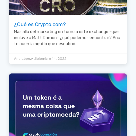
¿Qué es Crypto.com?
Más allá del marketing en torno a este exchange -que
incluye a Matt Damon- ¿qué podemos encontrar? Ana
te cuenta aquí lo que descubrió.
•
Ana López
diciembre 14, 2022