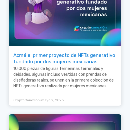
Acmé el primer proyecto de NFTs generativo
fundado por dos mujeres mexicanas
10.000 piezas de figuras femeninas terrenales y
deidades, algunas incluso vestidas con prendas de
diseñadoras reales, se unen en la primera colección de
NFTs generativa realizada por mujeres mexicanas.
•
CryptoConexión
mayo 2, 2023