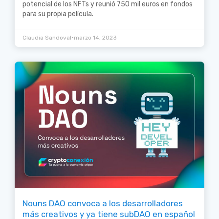
potencial de los NFTs y reunió 750 mil euros en fondos
para su propia película.
•
Claudia Sandoval
marzo 14, 2023
Nouns DAO convoca a los desarrolladores
más creativos y ya tiene subDAO en español