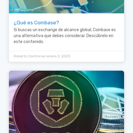
¿Qué es Coinbase?
Si buscas un exchange de alcance global, Coinbase es
una alternativa que debes considerar. Descúbrelo en
este contenido.
•
Roberto Contreras
enero 2, 2023