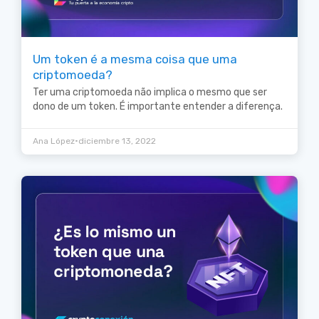
Um token é a mesma coisa que uma
criptomoeda?
Ter uma criptomoeda não implica o mesmo que ser
dono de um token. É importante entender a diferença.
•
Ana López
diciembre 13, 2022