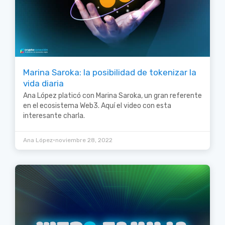
Marina Saroka: la posibilidad de tokenizar la
vida diaria
Ana López platicó con Marina Saroka, un gran referente
en el ecosistema Web3. Aquí el video con esta
interesante charla.
•
Ana López
noviembre 28, 2022