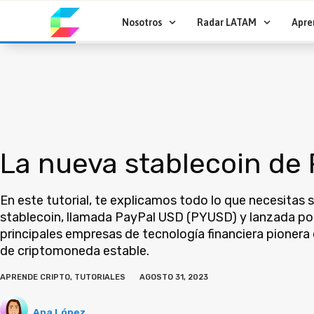
Ir
al
Nosotros
Radar LATAM
Apre
contenido
La nueva stablecoin de
En este tutorial, te explicamos todo lo que necesitas 
stablecoin, llamada PayPal USD (PYUSD) y lanzada por
principales empresas de tecnología financiera pioner
de criptomoneda estable.
APRENDE CRIPTO
,
TUTORIALES
AGOSTO 31, 2023
Ana López