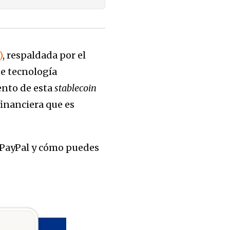
)
, respaldada por el
de tecnología
ento de esta
stablecoin
financiera que es
PayPal y cómo puedes