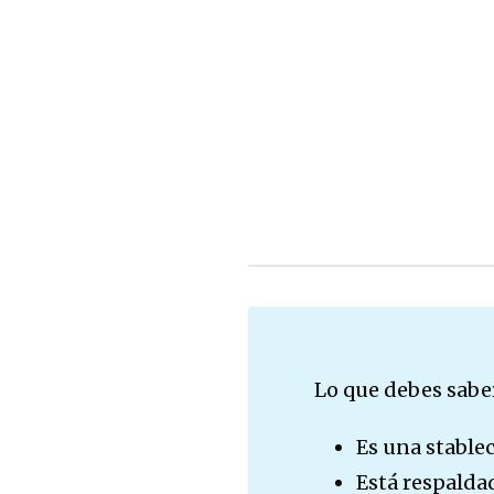
Lo que debes sabe
Es una stable
Está respaldad