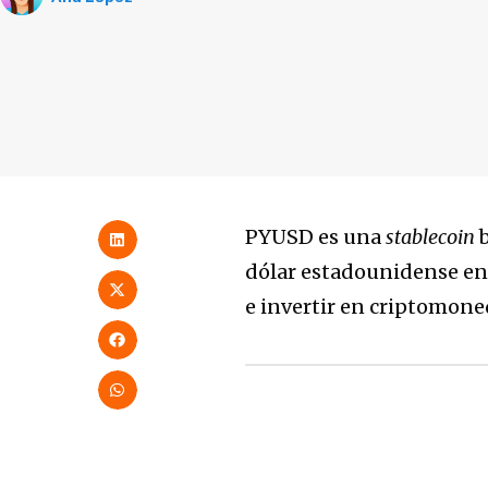
PYUSD es una
stablecoin
b
dólar estadounidense en r
e invertir en criptomone