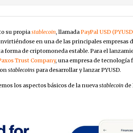
to su propia
stablecoin
, llamada
PayPal USD (PYUSD
nvirtiéndose en una de las principales empresas 
ta forma de criptomoneda estable. Para el lanzami
Paxos Trust Company
, una empresa de tecnología 
con
stablecoins
para desarrollar y lanzar PYUSD.
remos los aspectos básicos de la nueva
stablecoin
de 