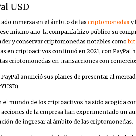
Pal USD
tado inmersa en el ámbito de las
criptomonedas
y 
e ese mismo año, la compañía hizo público su comp
vender y conservar criptomonedas notables como
bi
as en criptoactivos continuó en 2021, con PayPal h
tas criptomonedas en transacciones con comercios
, PayPal anunció sus planes de presentar al merca
PYUSD).
n el mundo de los criptoactivos ha sido acogida c
Las acciones de la empresa han experimentado un a
nción de ingresar al ámbito de las criptomonedas.