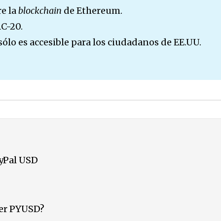
e la
blockchain
de Ethereum.
C-20.
lo es accesible para los ciudadanos de EE.UU.
ayPal USD
er PYUSD?