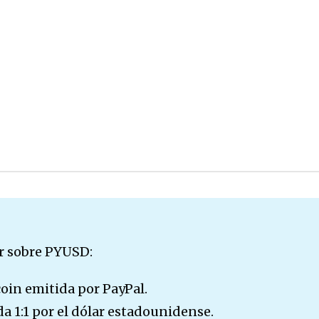
r sobre PYUSD:
coin emitida por PayPal.
a 1:1 por el dólar estadounidense.