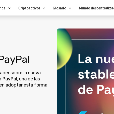
nde
Criptoactivos
Glosario
Mundo descentraliza
 PayPal
saber sobre la nueva
 PayPal, una de las
a en adoptar esta forma