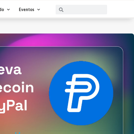
Buscar
Buscar
do
Eventos