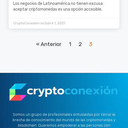
Los negocios de Latinoamérica no tienen excusa:
aceptar criptomonedas es una opción accesible.
•
CryptoConexión
octubre 1, 2021
« Anterior
1
2
3
Somos un grupo de profesionales entusiastas por cerrar la
brecha de conocimiento del mundo de las criptomonedas y
blockchain. Queremos empoderar a las personas con