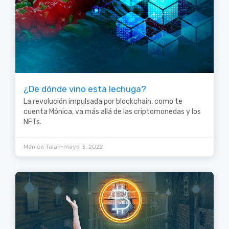
¿De dónde vino esta lechuga?
La revolución impulsada por blockchain, como te
cuenta Mónica, va más allá de las criptomonedas y los
NFTs.
•
Mónica Talan
mayo 3, 2022