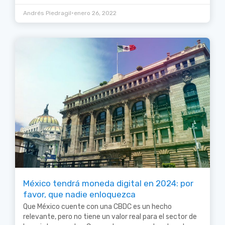
•
Andrés Piedragil
enero 26, 2022
México tendrá moneda digital en 2024: por
favor, que nadie enloquezca
Que México cuente con una CBDC es un hecho
relevante, pero no tiene un valor real para el sector de