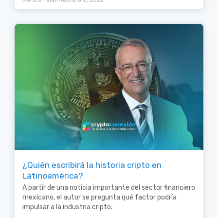
Mónica Talan
febrero 8, 2022
¿Quién escribirá la historia cripto en
Latinoamérica?
A partir de una noticia importante del sector financiero
mexicano, el autor se pregunta qué factor podría
impulsar a la industria cripto.