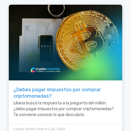
¿Debes pagar impuestos por comprar
criptomonedas?
Liliana buscó la respuesta a la pregunta del millón:
¿debo pagar impuestos por comprar criptomonedas?
Te conviene conocer lo que descubrió.
•
Liliana Sotelo
febrero 22, 2022