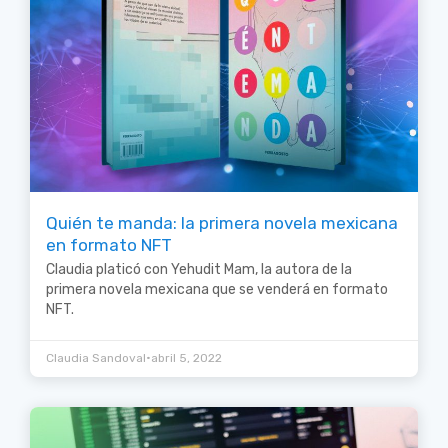
Quién te manda: la primera novela mexicana
en formato NFT
Claudia platicó con Yehudit Mam, la autora de la
primera novela mexicana que se venderá en formato
NFT.
•
Claudia Sandoval
abril 5, 2022