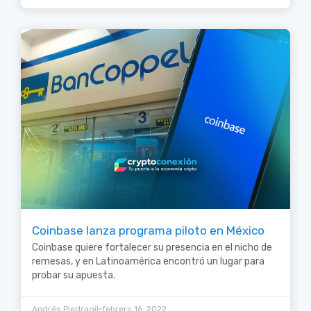
Coinbase lanza programa piloto en México
Coinbase quiere fortalecer su presencia en el nicho de
remesas, y en Latinoamérica encontró un lugar para
probar su apuesta.
•
Andrés Piedragil
febrero 16, 2022