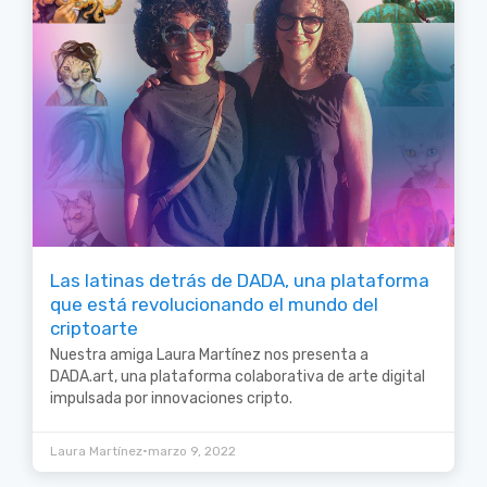
Las latinas detrás de DADA, una plataforma
que está revolucionando el mundo del
criptoarte
Nuestra amiga Laura Martínez nos presenta a
DADA.art, una plataforma colaborativa de arte digital
impulsada por innovaciones cripto.
•
Laura Martínez
marzo 9, 2022