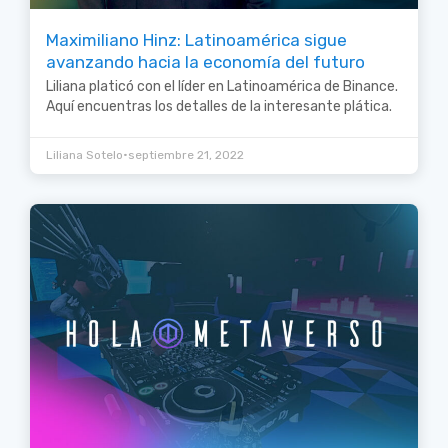
Maximiliano Hinz: Latinoamérica sigue
avanzando hacia la economía del futuro
Liliana platicó con el líder en Latinoamérica de Binance.
Aquí encuentras los detalles de la interesante plática.
•
Liliana Sotelo
septiembre 21, 2022