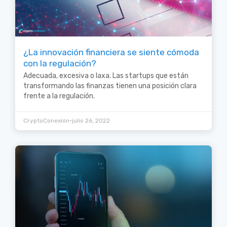
¿La innovación financiera se siente cómoda
con la regulación?
Adecuada, excesiva o laxa. Las startups que están
transformando las finanzas tienen una posición clara
frente a la regulación.
•
CryptoConexión
julio 26, 2022