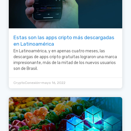
Estas son las apps cripto más descargadas
en Latinoamérica
En Latinoamérica, y en apenas cuatro meses, las
descargas de apps cripto gratuitas lograron una marca
impresionante, más de la mitad de los nuevos usuarios
son de Brasil.
•
CryptoConexión
mayo 16, 2022