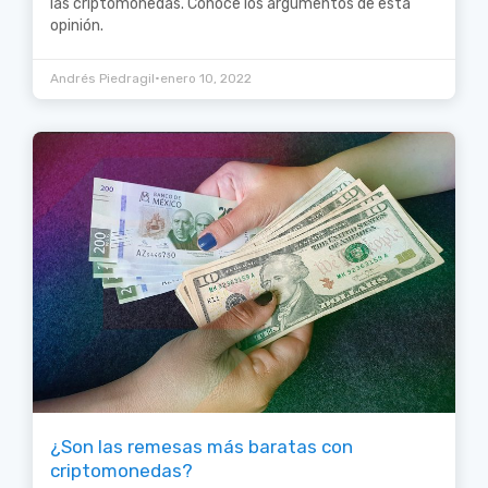
las criptomonedas. Conoce los argumentos de esta
opinión.
•
Andrés Piedragil
enero 10, 2022
¿Son las remesas más baratas con
criptomonedas?