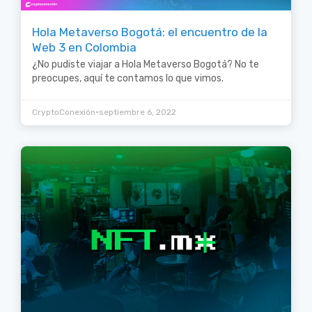
Hola Metaverso Bogotá: el encuentro de la
Web 3 en Colombia
¿No pudiste viajar a Hola Metaverso Bogotá? No te
preocupes, aquí te contamos lo que vimos.
•
CryptoConexión
septiembre 6, 2022