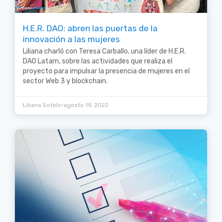
H.E.R. DAO: abren las puertas de la
innovación a las mujeres
Liliana charló con Teresa Carballo, una líder de H.E.R.
DAO Latam, sobre las actividades que realiza el
proyecto para impulsar la presencia de mujeres en el
sector Web 3 y blockchain.
•
Liliana Sotelo
agosto 19, 2022