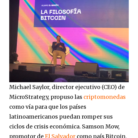
Michael Saylor, director ejecutivo (CEO) de
MicroStrategy, propuso las
criptomonedas
como vía para que los países
latinoamericanos puedan romper sus
ciclos de crisis económica. Samson Mow,
promotor de
El Salvador
como país Bitcoin,