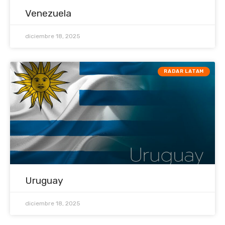
Venezuela
diciembre 18, 2025
RADAR LATAM
Uruguay
diciembre 18, 2025