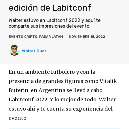
edición de Labitconf
Walter estuvo en Labitconf 2022 y aquí te
comparte sus impresiones del evento.
EVENTO CRIPTO
,
RADAR LATAM
NOVIEMBRE 18, 2022
Walter Duer
En un ambiente futbolero y con la
presencia de grandes figuras como Vitalik
Buterin, en Argentina se llevó a cabo
Labitconf 2022. Y lo mejor de todo: Walter
estuvo ahí y te cuenta su experiencia del
evento.