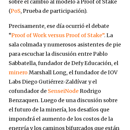
sobre el cambio al modelo a Proof of Stake
(
PoS
, Prueba de participación).
Precisamente, ese día ocurrió el debate
“
Proof of Work versus Proof of Stake”
. La
sala colmada y numerosos asistentes de pie
para escuchar la discusión entre Pablo
Sabbatella, fundador de Defy Educación, el
minero
Marshall Long, el fundador de IOV
Labs Diego Gutiérrez-Zaldívar y el
cofundador de
SenseiNode
Rodrigo
Benzaquen. Luego de una discusión sobre
el futuro de la minería, los desafíos que
impondrá el aumento de los costos de la
energía y los caminos bifurcados que están